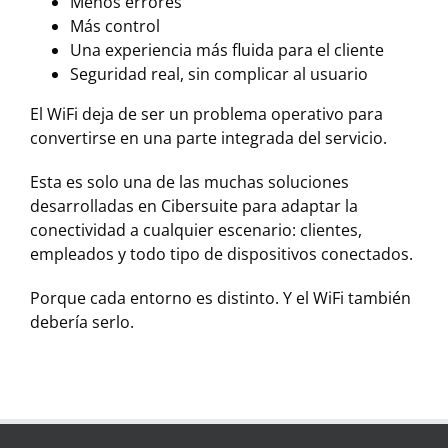
Menos errores
Más control
Una experiencia más fluida para el cliente
Seguridad real, sin complicar al usuario
El WiFi deja de ser un problema operativo para
convertirse en una parte integrada del servicio.
Esta es solo una de las muchas soluciones
desarrolladas en Cibersuite para adaptar la
conectividad a cualquier escenario: clientes,
empleados y todo tipo de dispositivos conectados.
Porque cada entorno es distinto. Y el WiFi también
debería serlo.